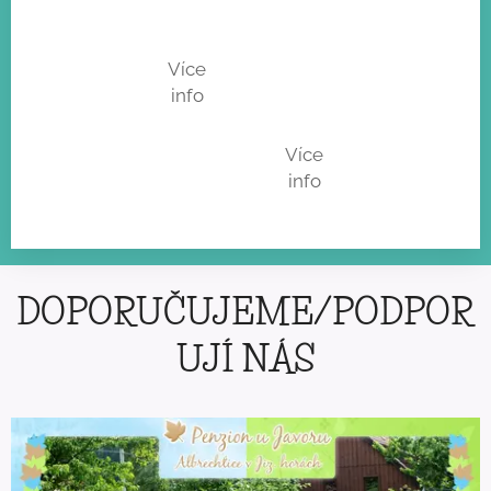
Y
R
Z
Více
info
Y
Více
info
DOPORUČUJEME/PODPOR
UJÍ NÁS