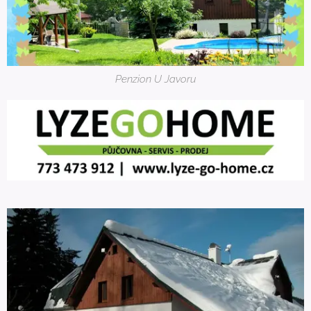
Penzion U Javoru