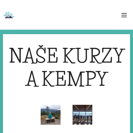
NAŠE KURZY
A KEMPY