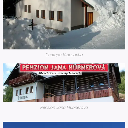
Chalupa Klauzovka
Pension Jana Hubnerová