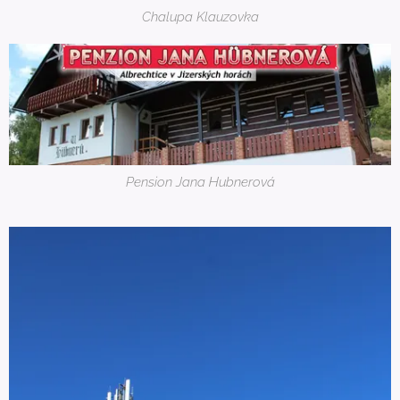
Chalupa Klauzovka
Pension Jana Hubnerová