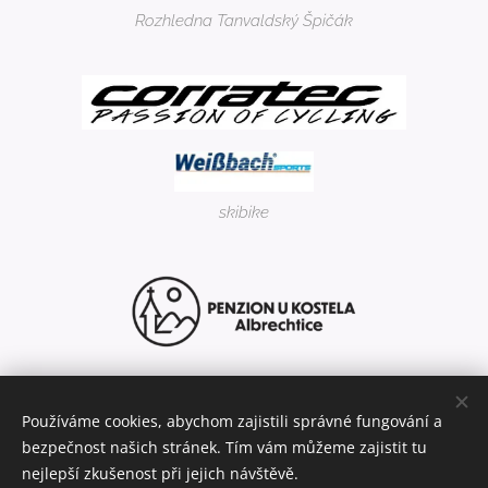
Rozhledna Tanvaldský Špičák
skibike
Používáme cookies, abychom zajistili správné fungování a
bezpečnost našich stránek. Tím vám můžeme zajistit tu
nejlepší zkušenost při jejich návštěvě.