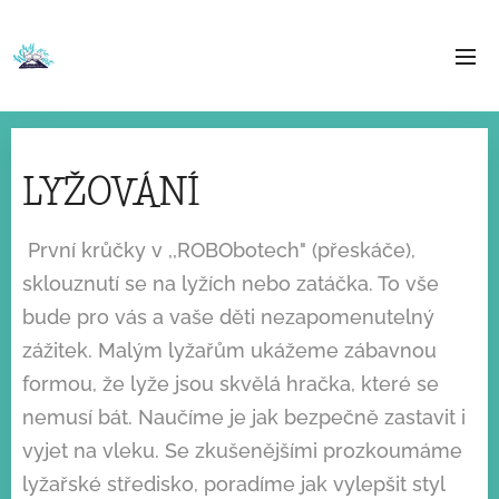
LYŽOVÁNÍ
První krůčky v ,,ROBObotech" (přeskáče),
sklouznutí se na lyžích nebo zatáčka. To vše
bude pro vás a vaše děti nezapomenutelný
zážitek. Malým lyžařům ukážeme zábavnou
formou, že lyže jsou skvělá hračka, které se
nemusí bát. Naučíme je jak bezpečně zastavit i
vyjet na vleku. Se zkušenějšími prozkoumáme
lyžařské středisko, poradíme jak vylepšit styl