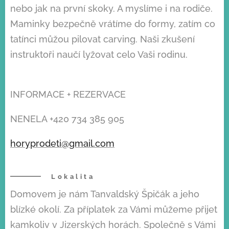
nebo jak na první skoky. A myslíme i na rodiče.
Maminky bezpečně vrátíme do formy, zatím co
tatínci můžou pilovat carving. Naši zkušení
instruktoři naučí lyžovat celo Vaši rodinu.
INFORMACE + REZERVACE
NENELA +420 734 385 905
horyprodeti@gmail.com
Lokalita
Domovem je nám Tanvaldský Špičák a jeho
blízké okolí. Za příplatek za Vámi můžeme přijet
kamkoliv v Jizerských horách. Společně s Vámi