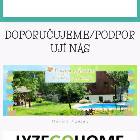
DOPORUČUJEME/PODPOR
UJÍ NÁS
Penzion U Javoru