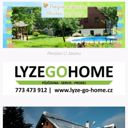
Penzion U Javoru