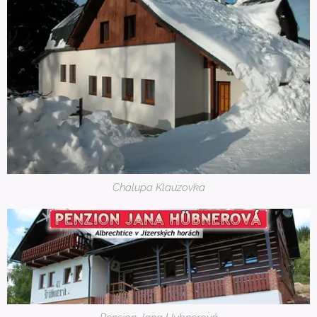
Chalupa Klauzovka