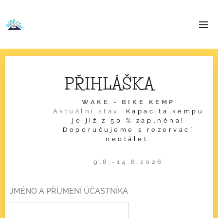
PŘIHLÁŠKA
WAKE - BIKE KEMP
Aktuální stav:
Kapacita kempu
je již z 50 % zaplněna!
Doporučujeme s rezervací
neotálet.
9.8.-14.8.2026
JMÉNO A PŘÍJMENÍ ÚČASTNÍKA