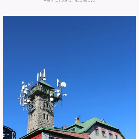
Pension Jana Hubnerová