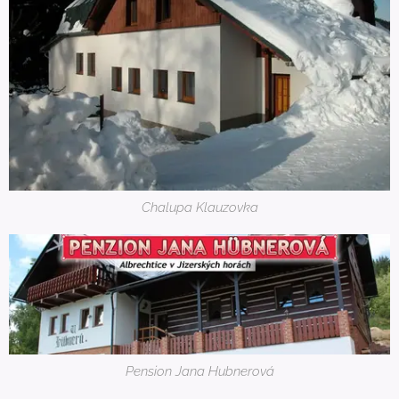
Chalupa Klauzovka
Pension Jana Hubnerová