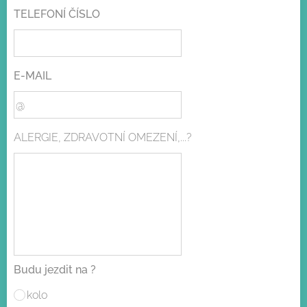
TELEFONÍ ČÍSLO
E-MAIL
ALERGIE, ZDRAVOTNÍ OMEZENÍ,...?
Budu jezdit na ?
kolo