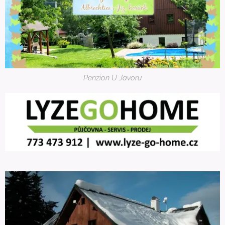
Penzion U Javoru