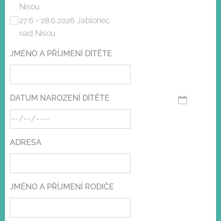
Nisou
27.6 - 28.6.2026 Jablonec
nad Nisou
JMÉNO A PŘÍJMENÍ DÍTĚTE
DATUM NAROZENÍ DÍTĚTE
ADRESA
JMÉNO A PŘÍJMENÍ RODIČE