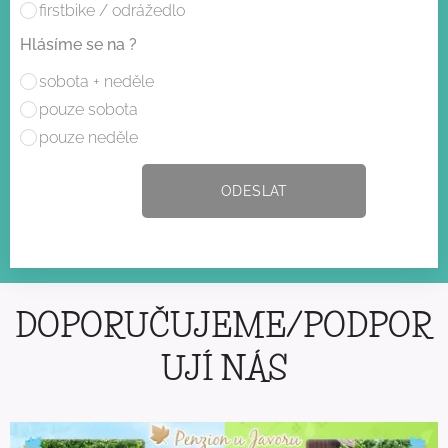
firstbike / odrážedlo
Hlásíme se na ?
sobota + neděle
pouze sobota
pouze neděle
ODESLAT
DOPORUČUJEME/PODPOR
UJÍ NÁS